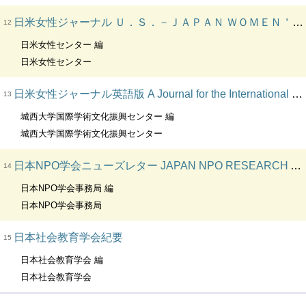
日米女性ジャーナル Ｕ．Ｓ．－ＪＡＰＡＮ ＷＯＭＥＮ＇Ｓ ＪＯＵＲＮＡＬ
12
日米女性センター 編
日米女性センター
日米女性ジャーナル英語版 A Journal for the International Exchange of Gender Studies
13
城西大学国際学術文化振興センター 編
城西大学国際学術文化振興センター
日本NPO学会ニューズレター JAPAN NPO RESEARCH ASSOCIATION NEWSLETTER
14
日本NPO学会事務局 編
日本NPO学会事務局
日本社会教育学会紀要
15
日本社会教育学会 編
日本社会教育学会