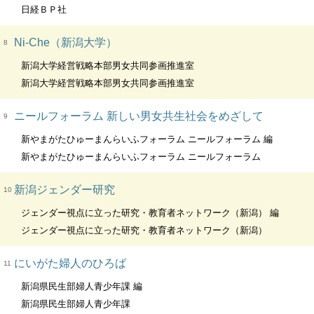
日経ＢＰ社
Ni-Che（新潟大学）
8
新潟大学経営戦略本部男女共同参画推進室
新潟大学経営戦略本部男女共同参画推進室
ニールフォーラム 新しい男女共生社会をめざして
9
新やまがたひゅーまんらいふフォーラム ニールフォーラム 編
新やまがたひゅーまんらいふフォーラム ニールフォーラム
新潟ジェンダー研究
10
ジェンダー視点に立った研究・教育者ネットワーク（新潟） 編
ジェンダー視点に立った研究・教育者ネットワーク（新潟）
にいがた婦人のひろば
11
新潟県民生部婦人青少年課 編
新潟県民生部婦人青少年課