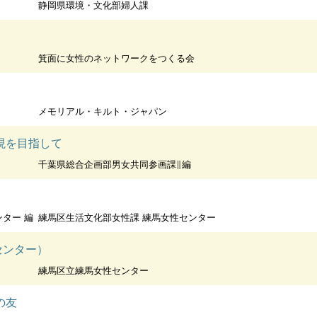
静岡県環境・文化部婦人課
箕面に女性のネットワークをつくる会
メモリアル・キルト・ジャパン
現を目指して
千葉県総合企画部男女共同参画課∥編
ター 編
練馬区生活文化部女性課 練馬女性センター
センター）
練馬区立練馬女性センター
の友