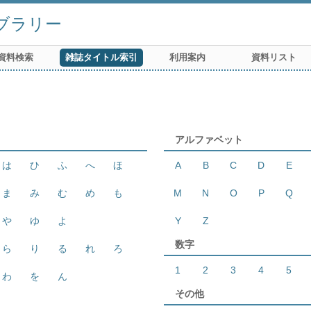
ブラリー
資料検索
雑誌タイトル索引
利用案内
資料リスト
アルファベット
は
ひ
ふ
へ
ほ
A
B
C
D
E
ま
み
む
め
も
M
N
O
P
Q
や
ゆ
よ
Y
Z
数字
ら
り
る
れ
ろ
1
2
3
4
5
わ
を
ん
その他