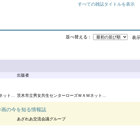
すべての雑誌タイトルを表示
並べ替える
表
出版者
リー 編
茨木市立男女共生センターローズＷＡＭネットワークギャラリー
参画の今を知る情報誌
あざれあ交流会議グループ