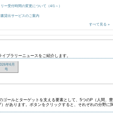
リー受付時間の変更について（4/1～）
図書貸出サービスのご案内
すべて見る
ライブラリーニュースをご紹介します。
2026年6月
号
7のゴールとターゲットを支える要素として、5つのP（人間、豊
プ）があります。ボタンをクリックすると、それぞれの分野に