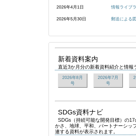
2026年4月1日
情報ライブラ
2026年5月30日
郵送による
新着資料案内
直近3か月分の新着資料紹介と情報
2026年8月
2026年7月
号
号
SDGs資料ナビ
SDGs（持続可能な開発目標）の1
かさ、地球、平和、パートナーシッ
連する資料が表示されます。