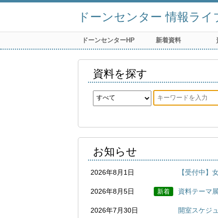
ドーンセンター 情報ライ
ドーンセンターHP
新着資料
資料を探す
お知らせ
2026年8月1日
【受付中】女
2026年8月5日
資料テーマ展
新着
2026年7月30日
開室スケジュ