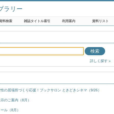
ブラリー
資料検索
雑誌タイトル索引
利用案内
資料リスト
検索
詳しく探す
性の居場所づくり応援！ブックサロン ときどきシネマ（9/26）
示のご案内（8月）
ール（8月）