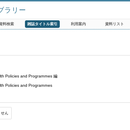
ブラリー
資料検索
雑誌タイトル索引
利用案内
資料リスト
lth Policies and Programmes 編
th Policies and Programmes
ません