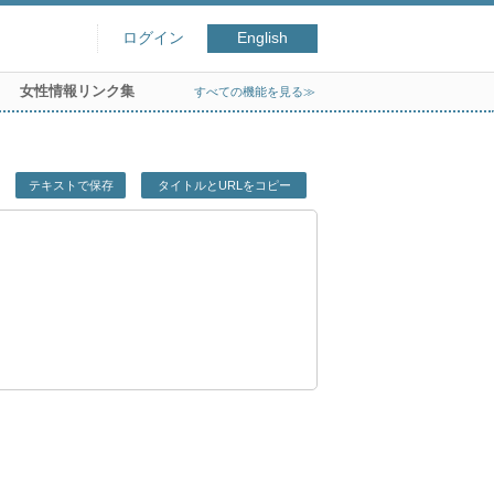
ログイン
English
女性情報リンク集
すべての機能を見る≫
テキストで保存
タイトルとURLをコピー