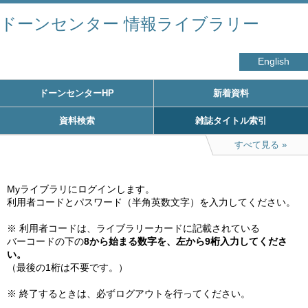
ドーンセンター 情報ライブラリー
English
ドーンセンターHP
新着資料
資料検索
雑誌タイトル索引
すべて見る
Myライブラリにログインします。

利用者コードとパスワード（半角英数文字）を入力してください。

※ 利用者コードは、ライブラリーカードに記載されている

バーコードの下の
8から始まる数字を、左から9桁入力してくださ
い。
（最後の1桁は不要です。）

※ 終了するときは、必ずログアウトを行ってください。