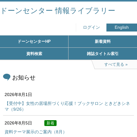
ドーンセンター 情報ライブラリー
ログイン
English
ドーンセンターHP
新着資料
資料検索
雑誌タイトル索引
すべて見る
お知らせ
2026年8月1日
【受付中】女性の居場所づくり応援！ブックサロン ときどきシネ
マ（9/26）
2026年8月5日
新着
資料テーマ展示のご案内（8月）