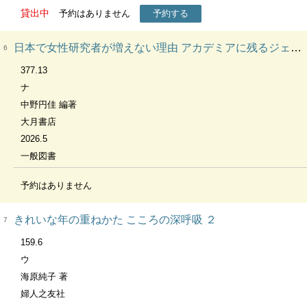
貸出中
予約はありません
予約する
日本で女性研究者が増えない理由 アカデミアに残るジェンダー問題
6
377.13
ナ
中野円佳 編著
大月書店
2026.5
一般図書
予約はありません
きれいな年の重ねかた こころの深呼吸 ２
7
159.6
ウ
海原純子 著
婦人之友社