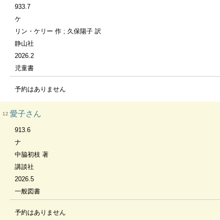
933.7
ケ
リン・ケリー 作 ; 久保陽子 訳
静山社
2026.2
児童書
予約はありません
愛子さん
12
913.6
ナ
中脇初枝 著
講談社
2026.5
一般図書
予約はありません