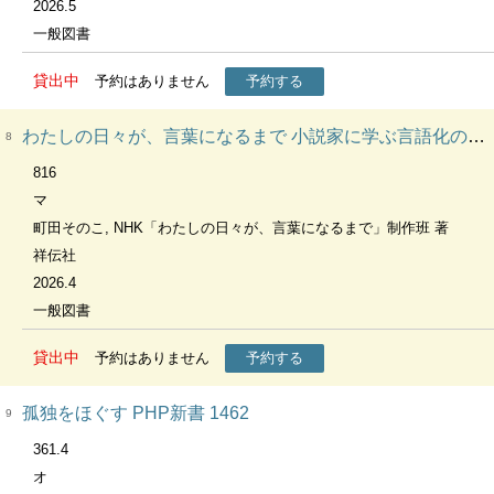
2026.5
一般図書
貸出中
予約はありません
予約する
わたしの日々が、言葉になるまで 小説家に学ぶ言語化のコツ
8
816
マ
町田そのこ, NHK「わたしの日々が、言葉になるまで」制作班 著
祥伝社
2026.4
一般図書
貸出中
予約はありません
予約する
孤独をほぐす PHP新書 1462
9
361.4
オ