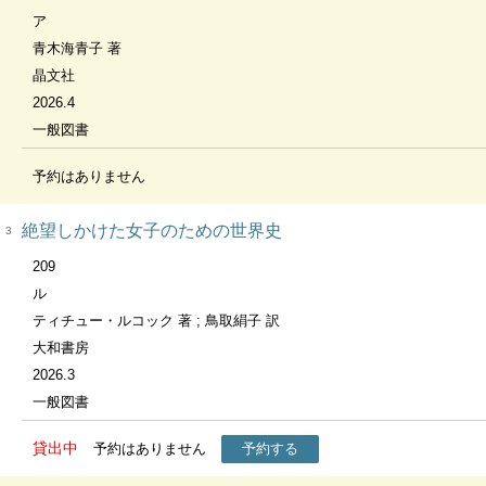
ア
青木海青子 著
晶文社
2026.4
一般図書
予約はありません
絶望しかけた女子のための世界史
3
209
ル
ティチュー・ルコック 著 ; 鳥取絹子 訳
大和書房
2026.3
一般図書
貸出中
予約はありません
予約する