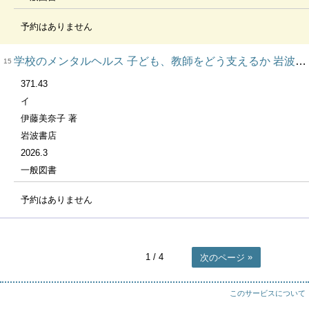
予約はありません
学校のメンタルヘルス 子ども、教師をどう支えるか 岩波新書 2105
15
371.43
イ
伊藤美奈子 著
岩波書店
2026.3
一般図書
予約はありません
1
/ 4
次のページ
このサービスについて