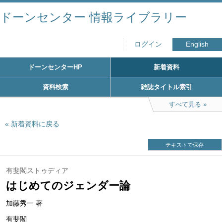
ドーンセンター 情報ライブラリー
ログイン
English
ドーンセンターHP
新着資料
資料検索
雑誌タイトル索引
すべて見る
新着資料に戻る
テキストで保存
有斐閣ストゥディア
はじめてのジェンダー論
加藤秀一 著
有斐閣