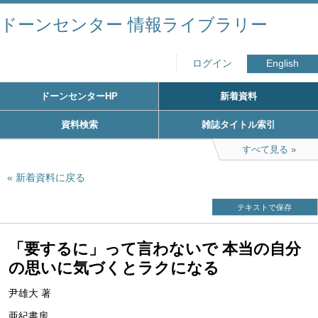
ドーンセンター 情報ライブラリー
ログイン
English
ドーンセンターHP
新着資料
資料検索
雑誌タイトル索引
すべて見る
新着資料に戻る
テキストで保存
「要するに」って言わないで 本当の自分
の思いに気づくとラクになる
尹雄大 著
亜紀書房