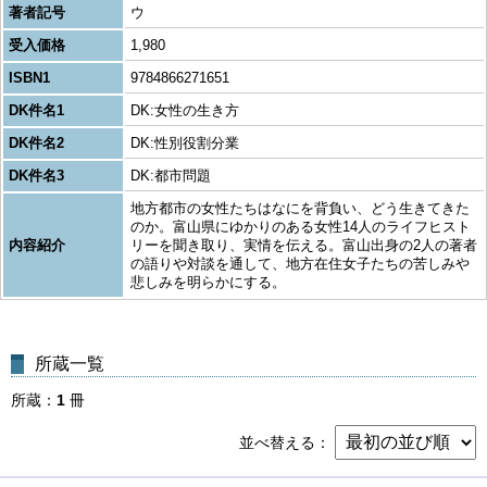
著者記号
ウ
受入価格
1,980
ISBN1
9784866271651
DK件名1
DK:女性の生き方
DK件名2
DK:性別役割分業
DK件名3
DK:都市問題
地方都市の女性たちはなにを背負い、どう生きてきた
のか。富山県にゆかりのある女性14人のライフヒスト
内容紹介
リーを聞き取り、実情を伝える。富山出身の2人の著者
の語りや対談を通して、地方在住女子たちの苦しみや
悲しみを明らかにする。
所蔵一覧
所蔵
1
冊
並べ替える