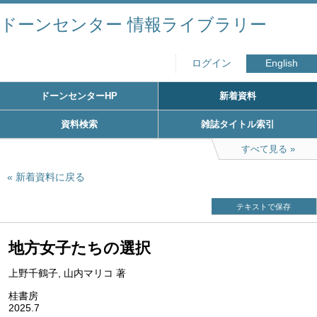
ドーンセンター 情報ライブラリー
ログイン
English
ドーンセンターHP
新着資料
資料検索
雑誌タイトル索引
すべて見る
新着資料に戻る
テキストで保存
地方女子たちの選択
上野千鶴子, 山内マリコ 著
桂書房
2025.7