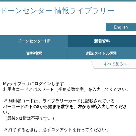
ドーンセンター 情報ライブラリー
English
ドーンセンターHP
新着資料
資料検索
雑誌タイトル索引
すべて見る
Myライブラリにログインします。

利用者コードとパスワード（半角英数文字）を入力してください。

※ 利用者コードは、ライブラリーカードに記載されている

バーコードの下の
8から始まる数字を、左から9桁入力してくださ
い。
（最後の1桁は不要です。）

※ 終了するときは、必ずログアウトを行ってください。