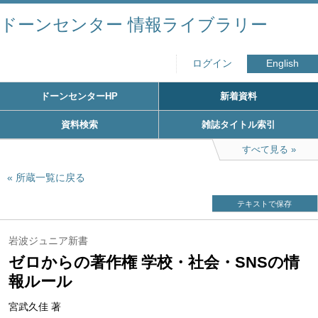
ドーンセンター 情報ライブラリー
ログイン
English
ドーンセンターHP
新着資料
資料検索
雑誌タイトル索引
すべて見る
所蔵一覧に戻る
テキストで保存
岩波ジュニア新書
ゼロからの著作権 学校・社会・SNSの情
報ルール
宮武久佳 著