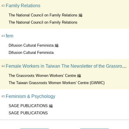
Family Relations
42
The National Council on Family Relations 編
The National Council on Family Relations
fem
43
Difusion Cultural Feminista 編
Difusion Cultural Feminista
Female Workers in Taiwan The Newsletter of the Grassroots Women Worker's Centre
44
The Grassroots Women Workers' Centre 編
The Taiwan Grassroots Women Workers' Centre (GWWC)
Feminism & Psychology
45
SAGE PUBLICATIONS 編
SAGE PUBLICATIONS