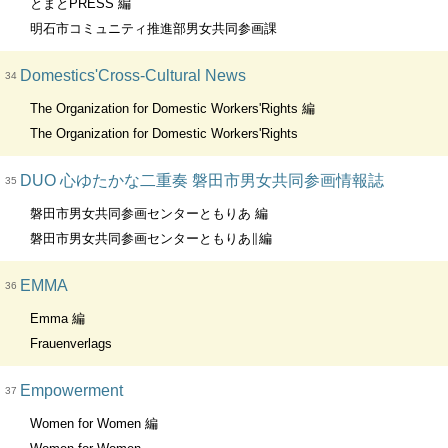
とまとPRESS 編
明石市コミュニティ推進部男女共同参画課
Domestics'Cross-Cultural News
34
The Organization for Domestic Workers'Rights 編
The Organization for Domestic Workers'Rights
DUO 心ゆたかな二重奏 磐田市男女共同参画情報誌
35
磐田市男女共同参画センターともりあ 編
磐田市男女共同参画センターともりあ∥編
EMMA
36
Emma 編
Frauenverlags
Empowerment
37
Women for Women 編