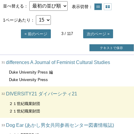
並べ替える
表示切替
1ページあたり
3
/ 117
前のページ
次のページ
テキストで保存
differences A Journal of Feminist Cultural Studies
31
Duke University Press 編
Duke University Press
DIVERSITY21 ダイバーシティ21
32
２１世紀職業財団
２１世紀職業財団
Dog Ear (あかし男女共同参画センター図書情報誌)
33