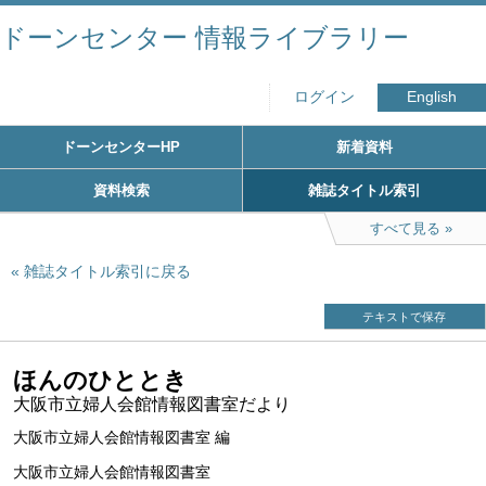
ドーンセンター 情報ライブラリー
ログイン
English
ドーンセンターHP
新着資料
資料検索
雑誌タイトル索引
すべて見る
雑誌タイトル索引に戻る
テキストで保存
ほんのひととき
大阪市立婦人会館情報図書室だより
大阪市立婦人会館情報図書室 編
大阪市立婦人会館情報図書室