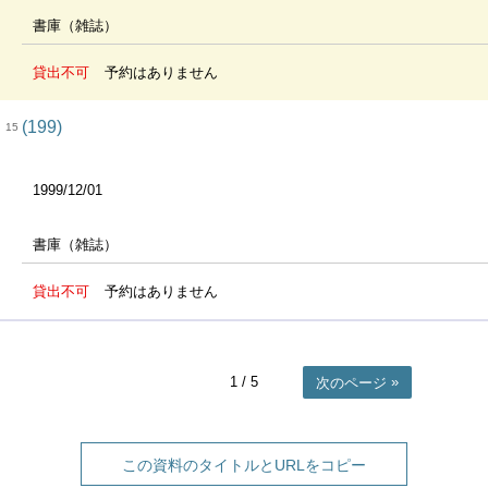
書庫（雑誌）
貸出不可
予約はありません
(199)
15
1999/12/01
書庫（雑誌）
貸出不可
予約はありません
1
/ 5
次のページ
この資料のタイトルとURLをコピー