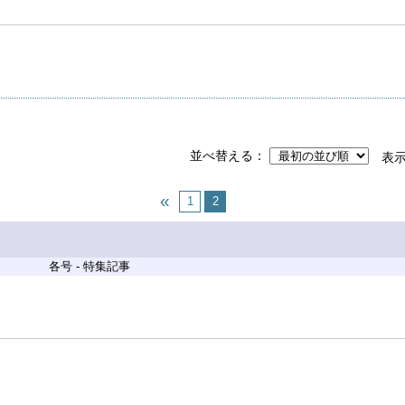
並べ替える
表
1
2
各号 - 特集記事