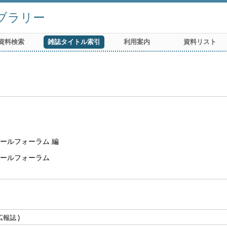
ブラリー
資料検索
雑誌タイトル索引
利用案内
資料リスト
ールフォーラム 編
ニールフォーラム
広報誌