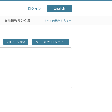
ログイン
English
女性情報リンク集
すべての機能を見る≫
テキストで保存
タイトルとURLをコピー