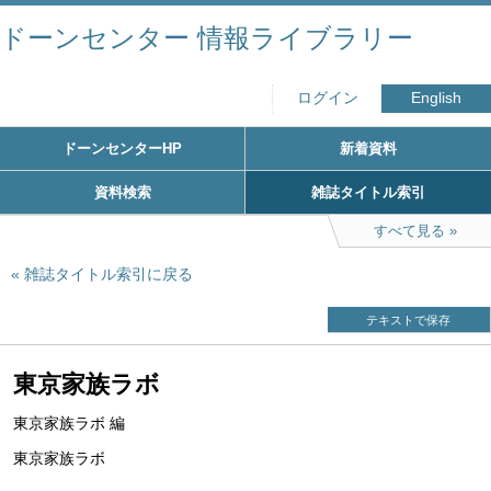
ドーンセンター 情報ライブラリー
ログイン
English
ドーンセンターHP
新着資料
資料検索
雑誌タイトル索引
すべて見る
雑誌タイトル索引に戻る
テキストで保存
東京家族ラボ
東京家族ラボ 編
東京家族ラボ