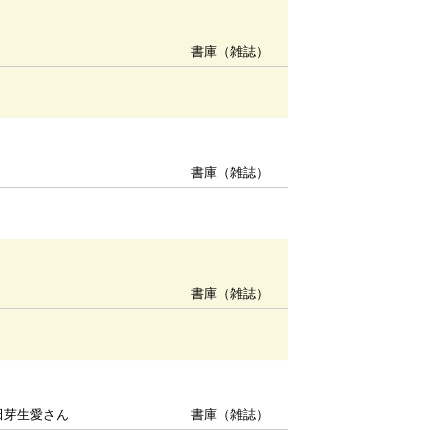
書庫（雑誌）
書庫（雑誌）
書庫（雑誌）
田芽生愛さん
書庫（雑誌）