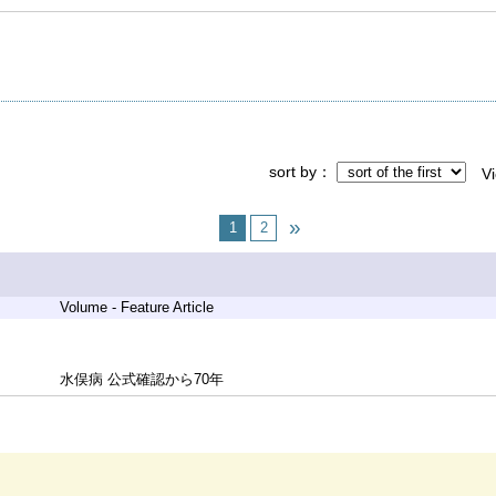
sort by
V
1
2
Volume - Feature Article
水俣病 公式確認から70年