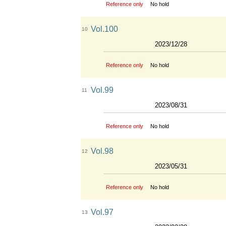
Reference only
No hold
Vol.100
10
2023/12/28
Reference only
No hold
Vol.99
11
2023/08/31
Reference only
No hold
Vol.98
12
2023/05/31
Reference only
No hold
Vol.97
13