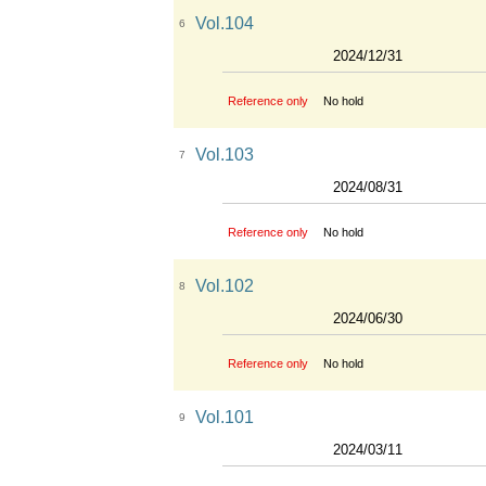
Vol.104
6
2024/12/31
Reference only
No hold
Vol.103
7
2024/08/31
Reference only
No hold
Vol.102
8
2024/06/30
Reference only
No hold
Vol.101
9
2024/03/11