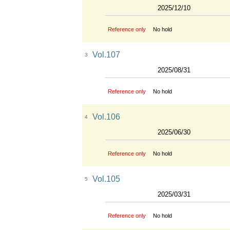
2025/12/10
Reference only
No hold
Vol.107
3
2025/08/31
Reference only
No hold
Vol.106
4
2025/06/30
Reference only
No hold
Vol.105
5
2025/03/31
Reference only
No hold