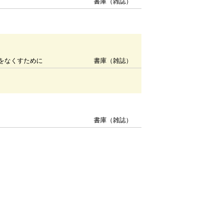
書庫（雑誌）
をなくすために
書庫（雑誌）
書庫（雑誌）