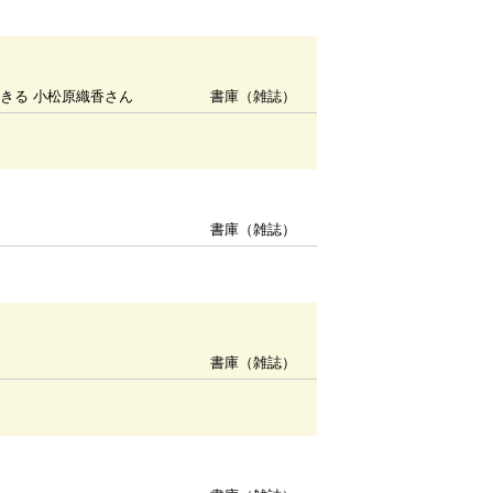
きる 小松原織香さん
書庫（雑誌）
書庫（雑誌）
書庫（雑誌）