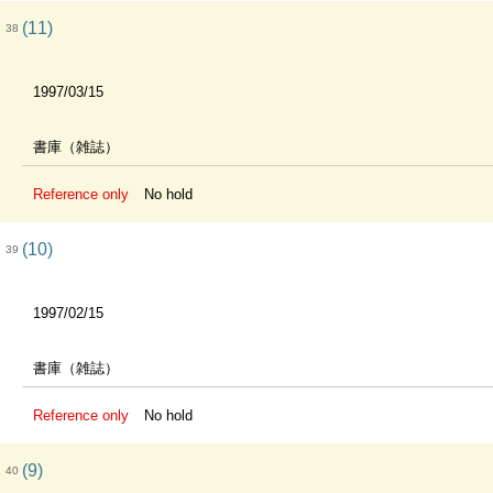
(11)
38
1997/03/15
書庫（雑誌）
Reference only
No hold
(10)
39
1997/02/15
書庫（雑誌）
Reference only
No hold
(9)
40