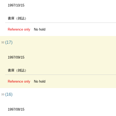
1997/10/15
書庫（雑誌）
Reference only
No hold
(17)
32
1997/09/15
書庫（雑誌）
Reference only
No hold
(16)
33
1997/08/15