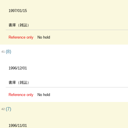
1997/01/15
書庫（雑誌）
Reference only
No hold
(8)
41
1996/12/01
書庫（雑誌）
Reference only
No hold
(7)
42
1996/11/01