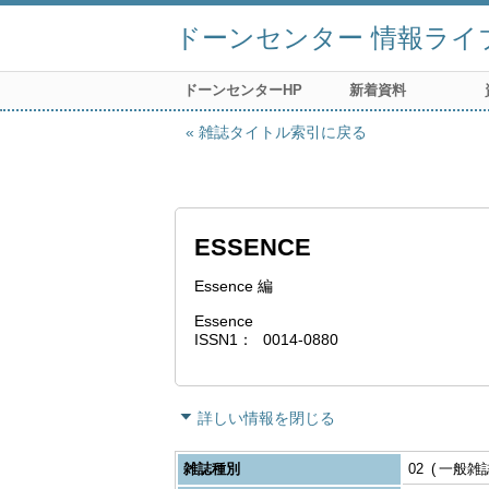
ドーンセンター 情報ライ
ドーンセンターHP
新着資料
雑誌タイトル索引に戻る
ESSENCE
Essence 編
Essence
ISSN1
0014-0880
詳しい情報を閉じる
雑誌種別
02
一般雑