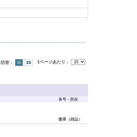
1ページあたり
示切替
各号 - 所在
書庫（雑誌）