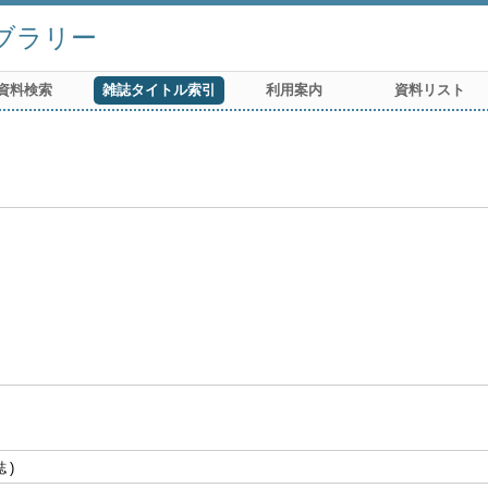
ブラリー
資料検索
雑誌タイトル索引
利用案内
資料リスト
誌