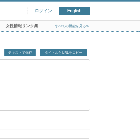
ログイン
English
女性情報リンク集
すべての機能を見る≫
テキストで保存
タイトルとURLをコピー