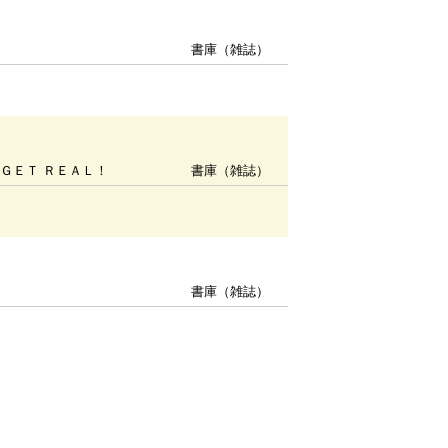
書庫（雑誌）
＇Ｓ ＧＥＴ ＲＥＡＬ！
書庫（雑誌）
書庫（雑誌）