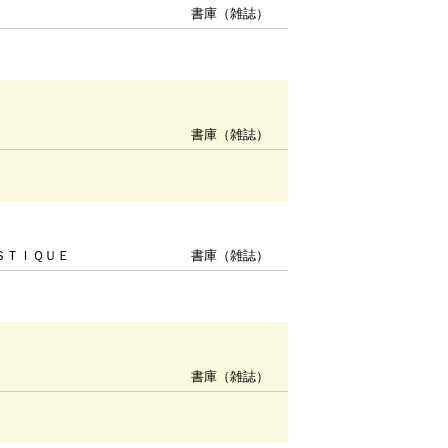
書庫（雑誌）
書庫（雑誌）
ＭＹＳＴＩＱＵＥ
書庫（雑誌）
書庫（雑誌）