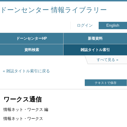
ドーンセンター 情報ライブラリー
ログイン
English
ドーンセンターHP
新着資料
資料検索
雑誌タイトル索引
すべて見る
雑誌タイトル索引に戻る
テキストで保存
ワークス通信
情報ネット・ワークス 編
情報ネット・ワークス