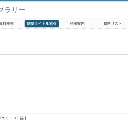
ブラリー
資料検索
雑誌タイトル索引
利用案内
資料リスト
プのミニコミ誌