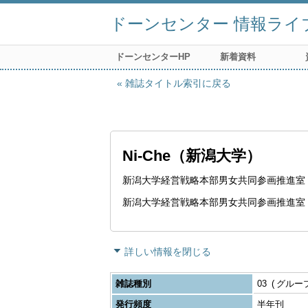
ドーンセンター 情報ライ
ドーンセンターHP
新着資料
雑誌タイトル索引に戻る
Ni-Che（新潟大学）
新潟大学経営戦略本部男女共同参画推進室
新潟大学経営戦略本部男女共同参画推進室
詳しい情報を閉じる
雑誌種別
03
グルー
発行頻度
半年刊