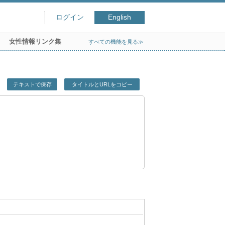
ログイン
English
女性情報リンク集
すべての機能を見る≫
テキストで保存
タイトルとURLをコピー