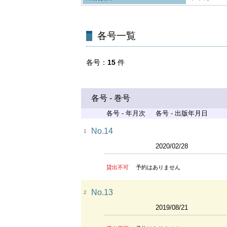
各号一覧
各号
15
件
各号 - 巻号
各号 - 年月次
各号 - 出版年月日
No.14
1
2020/02/28
貸出不可
予約はありません
No.13
2
2019/08/21