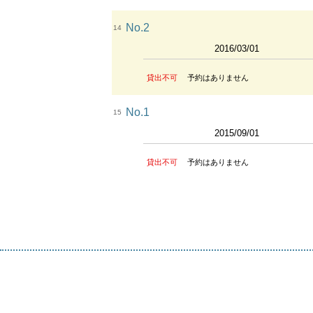
No.2
14
2016/03/01
貸出不可
予約はありません
No.1
15
2015/09/01
貸出不可
予約はありません