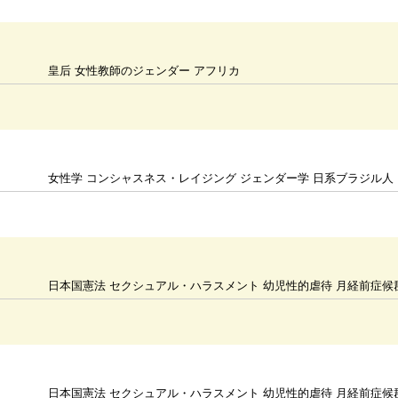
皇后 女性教師のジェンダー アフリカ
女性学 コンシャスネス・レイジング ジェンダー学 日系ブラジル人 
日本国憲法 セクシュアル・ハラスメント 幼児性的虐待 月経前症候
日本国憲法 セクシュアル・ハラスメント 幼児性的虐待 月経前症候