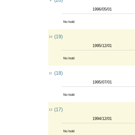
(20)
9
1996/05/01
No hold
(19)
10
1995/12/01
No hold
(18)
11
1995/07/01
No hold
(17)
12
1994/12/01
No hold