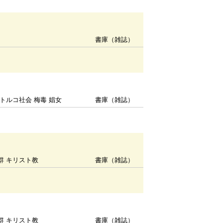
書庫（雑誌）
トルコ社会 梅毒 娼女
書庫（雑誌）
群 キリスト教
書庫（雑誌）
群 キリスト教
書庫（雑誌）