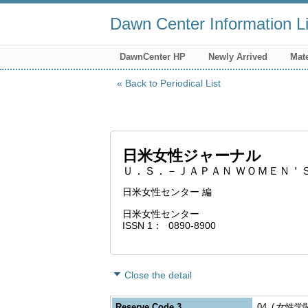
Dawn Center Information Li
DawnCenter HP
Newly Arrived
Mate
Back to Periodical List
日米女性ジャーナル
Ｕ．Ｓ．－ＪＡＰＡＮ ＷＯＭＥＮ＇
日米女性センター 編
日米女性センター
ISSN 1
0890-8900
Close the detail
Reserve Code 3
04
女性学