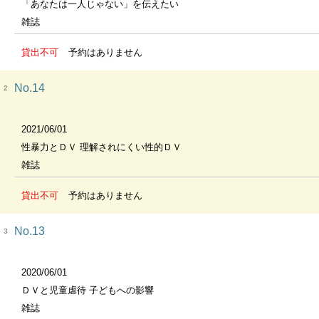
「あなたは一人じゃない」を伝えたい
雑誌
貸出不可
予約はありません
No.14
2
2021/06/01
性暴力とＤＶ 理解されにくい性的ＤＶ
雑誌
貸出不可
予約はありません
No.13
3
2020/06/01
ＤＶと児童虐待 子どもへの影響
雑誌