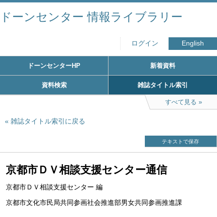
ドーンセンター 情報ライブラリー
ログイン
English
ドーンセンターHP
新着資料
資料検索
雑誌タイトル索引
すべて見る
雑誌タイトル索引に戻る
テキストで保存
京都市ＤＶ相談支援センター通信
京都市ＤＶ相談支援センター 編
京都市文化市民局共同参画社会推進部男女共同参画推進課