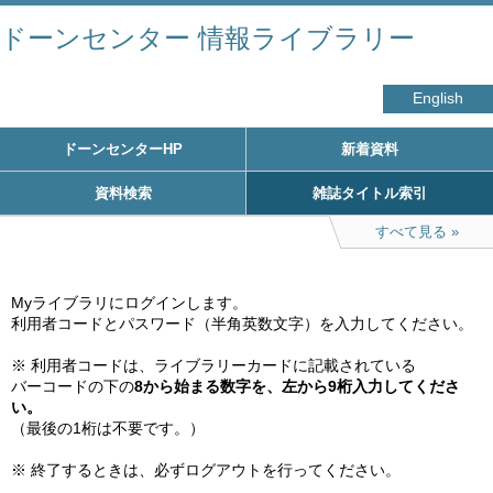
ドーンセンター 情報ライブラリー
English
ドーンセンターHP
新着資料
資料検索
雑誌タイトル索引
すべて見る
Myライブラリにログインします。

利用者コードとパスワード（半角英数文字）を入力してください。

※ 利用者コードは、ライブラリーカードに記載されている

バーコードの下の
8から始まる数字を、左から9桁入力してくださ
い。
（最後の1桁は不要です。）

※ 終了するときは、必ずログアウトを行ってください。