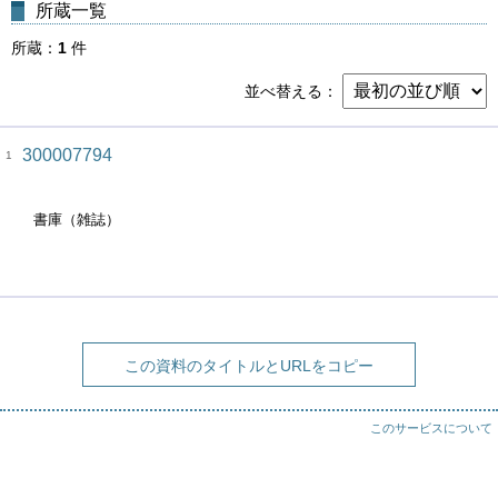
所蔵一覧
所蔵
1
件
並べ替える
300007794
1
書庫（雑誌）
この資料のタイトルとURLをコピー
このサービスについて