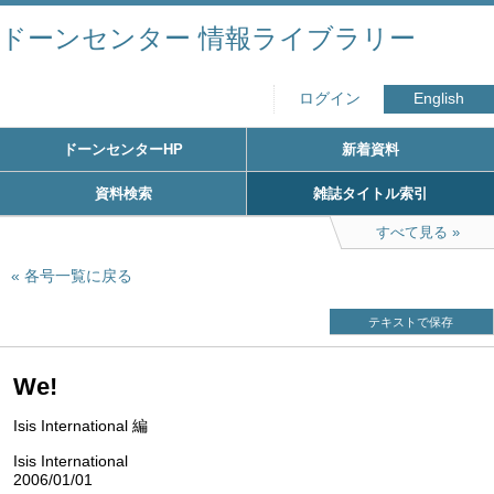
ドーンセンター 情報ライブラリー
ログイン
English
ドーンセンターHP
新着資料
資料検索
雑誌タイトル索引
すべて見る
各号一覧に戻る
テキストで保存
We!
Isis International 編
Isis International
2006/01/01