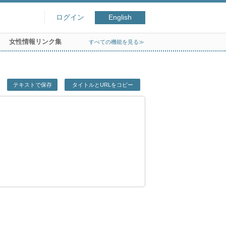
ログイン
English
女性情報リンク集
すべての機能を見る≫
テキストで保存
タイトルとURLをコピー