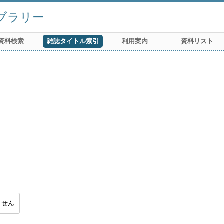
ブラリー
資料検索
雑誌タイトル索引
利用案内
資料リスト
ません