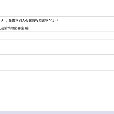
とき 大阪市立婦人会館情報図書室だより
人会館情報図書室 編