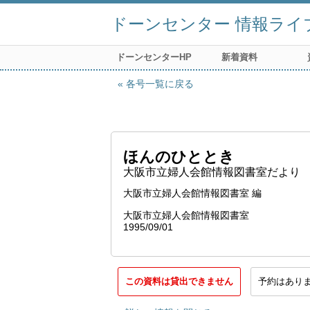
ドーンセンター 情報ライ
ドーンセンターHP
新着資料
各号一覧に戻る
ほんのひととき
大阪市立婦人会館情報図書室だより
大阪市立婦人会館情報図書室 編
大阪市立婦人会館情報図書室
1995/09/01
この資料は貸出できません
予約はあり