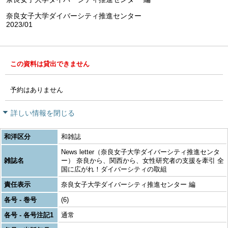
奈良女子大学ダイバーシティ推進センター
2023/01
この資料は貸出できません
予約はありません
詳しい情報を閉じる
和洋区分
和雑誌
News letter（奈良女子大学ダイバーシティ推進センタ
雑誌名
ー） 奈良から、関西から、女性研究者の支援を牽引 全
国に広がれ！ダイバーシティの取組
責任表示
奈良女子大学ダイバーシティ推進センター 編
各号 - 巻号
(6)
各号 - 各号注記1
通常