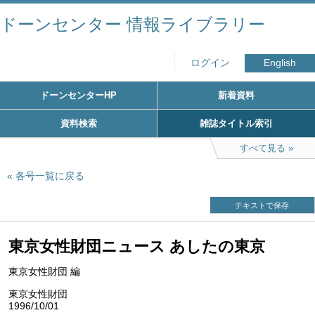
ドーンセンター 情報ライブラリー
ログイン
English
ドーンセンターHP
新着資料
資料検索
雑誌タイトル索引
すべて見る
各号一覧に戻る
テキストで保存
東京女性財団ニュース あしたの東京
東京女性財団 編
東京女性財団
1996/10/01