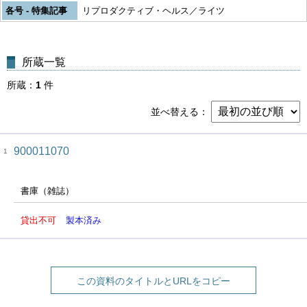
各号 - 特集記事
リプロダクティブ・ヘルス／ライツ
所蔵一覧
所蔵
1
件
並べ替える
900011070
1
書庫（雑誌）
貸出不可
製本済み
この資料のタイトルとURLをコピー