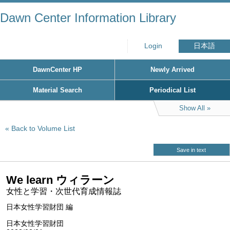
Dawn Center Information Library
Login
日本語
DawnCenter HP
Newly Arrived
Material Search
Periodical List
Show All
Back to Volume List
Save in text
We learn ウィラーン
女性と学習・次世代育成情報誌
日本女性学習財団 編
日本女性学習財団