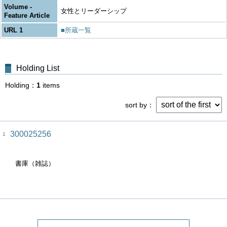
Volume -
女性とリーダーシップ
Feature Article
URL 1
■所蔵一覧
Holding List
Holding
1
items
sort by
300025256
1
書庫（雑誌）