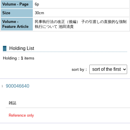
Volume - Page
6p
Size
30cm
Volume -
民事執行法の改正（後編） 子の引渡しの直接的な強制
Feature Article
執行について 池田清貴
Holding List
Holding
1
items
sort by
900046640
1
雑誌
Reference only