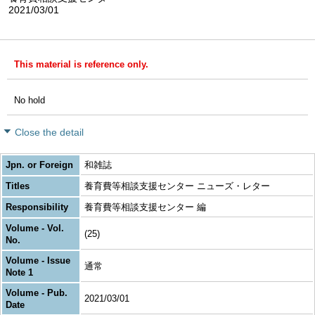
2021/03/01
This material is reference only.
No hold
Close the detail
Jpn. or Foreign
和雑誌
Titles
養育費等相談支援センター ニューズ・レター
Responsibility
養育費等相談支援センター 編
Volume - Vol.
(25)
No.
Volume - Issue
通常
Note 1
Volume - Pub.
2021/03/01
Date