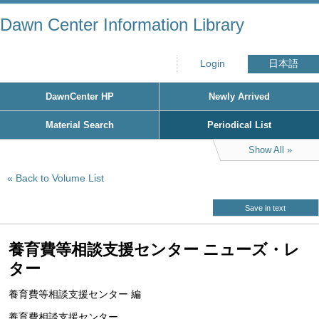
Dawn Center Information Library
Login
日本語
DawnCenter HP
Newly Arrived
Material Search
Periodical List
Show All
Back to Volume List
Save in text
養育費等相談支援センター ニューズ・レ
ター
養育費等相談支援センター 編
養育費相談支援センター