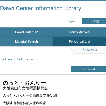
Dawn Center Information Library
Login
日本語
DawnCenter HP
Newly Arrived
Material Search
Periodical List
Show All
Back to Volume List
Save in text
のっと・おんりー
大阪狭山市女性問題情報誌
のっと・おんりー企画編集委員会 編
大阪狭山市総務部人権広報課