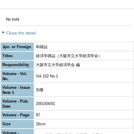
No hold
Close the detail
Jpn. or Foreign
和雑誌
Titles
経済学雑誌（大阪市立大学経済学会）
Responsibility
大阪市立大学経済学会 編
Volume - Vol.
Vol.102 No.1
No.
Volume - Issue
別冊
Note 1
Volume - Pub.
2001/04/01
Date
Volume - Page
87
Size
26cm
Volume -