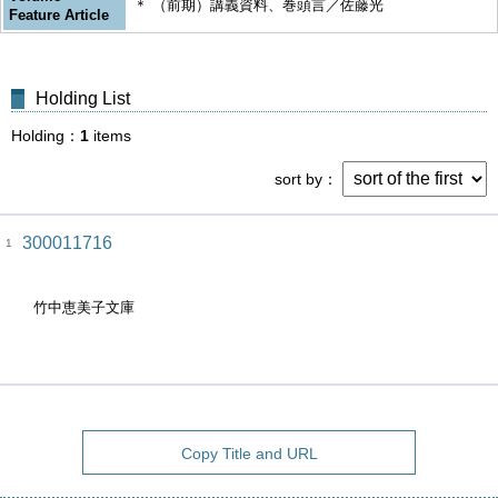
＊ （前期）講義資料、巻頭言／佐藤光
Feature Article
Holding List
Holding
1
items
sort by
300011716
1
竹中恵美子文庫
Copy Title and URL