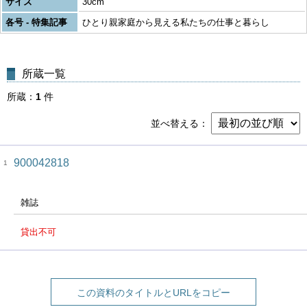
サイズ
30cm
各号 - 特集記事
ひとり親家庭から見える私たちの仕事と暮らし
所蔵一覧
所蔵
1
件
並べ替える
900042818
1
雑誌
貸出不可
この資料のタイトルとURLをコピー