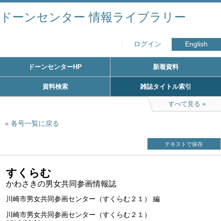
ドーンセンター 情報ライブラリー
ログイン
English
ドーンセンターHP
新着資料
資料検索
雑誌タイトル索引
すべて見る
各号一覧に戻る
テキストで保存
すくらむ
かわさきの男女共同参画情報誌
川崎市男女共同参画センター（すくらむ２１） 編
川崎市男女共同参画センター（すくらむ２１）