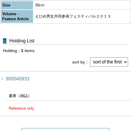
Size
30cm
Volume -
えひめ男女共同参画フェスティバル２０１３
Feature Article
Holding List
Holding
1
items
sort by
900040933
1
書庫（雑誌）
Reference only