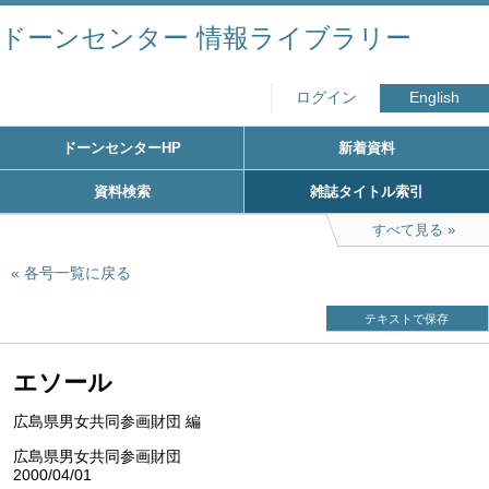
ドーンセンター 情報ライブラリー
ログイン
English
ドーンセンターHP
新着資料
資料検索
雑誌タイトル索引
すべて見る
各号一覧に戻る
テキストで保存
エソール
広島県男女共同参画財団 編
広島県男女共同参画財団
2000/04/01