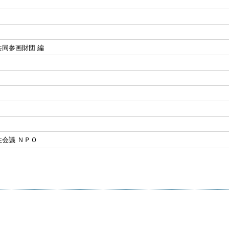
同参画財団 編
会議 ＮＰＯ