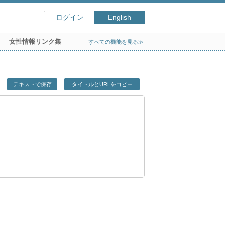
ログイン
English
女性情報リンク集
すべての機能を見る≫
テキストで保存
タイトルとURLをコピー