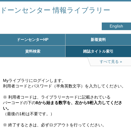
ドーンセンター 情報ライブラリー
English
ドーンセンターHP
新着資料
資料検索
雑誌タイトル索引
すべて見る
Myライブラリにログインします。

利用者コードとパスワード（半角英数文字）を入力してください。

※ 利用者コードは、ライブラリーカードに記載されている

バーコードの下の
8から始まる数字を、左から9桁入力してくださ
い。
（最後の1桁は不要です。）

※ 終了するときは、必ずログアウトを行ってください。