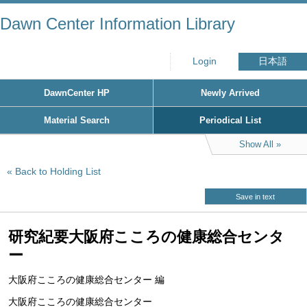
Dawn Center Information Library
Login
日本語
DawnCenter HP
Newly Arrived
Material Search
Periodical List
Show All
Back to Holding List
Save in text
研究紀要大阪府こころの健康総合センタ
ー
大阪府こころの健康総合センター 編
大阪府こころの健康総合センター