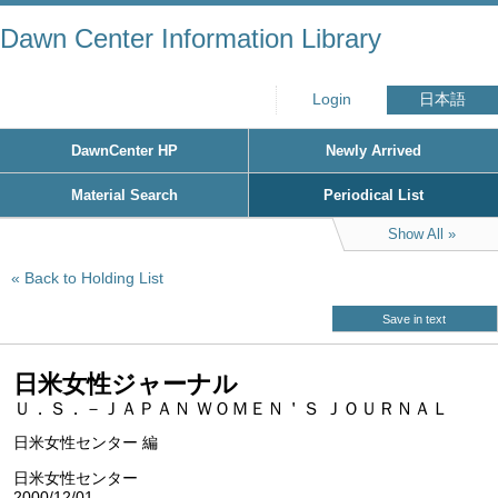
Dawn Center Information Library
Login
日本語
DawnCenter HP
Newly Arrived
Material Search
Periodical List
Show All
Back to Holding List
Save in text
日米女性ジャーナル
Ｕ．Ｓ．－ＪＡＰＡＮ ＷＯＭＥＮ＇Ｓ ＪＯＵＲＮＡＬ
日米女性センター 編
日米女性センター
2000/12/01