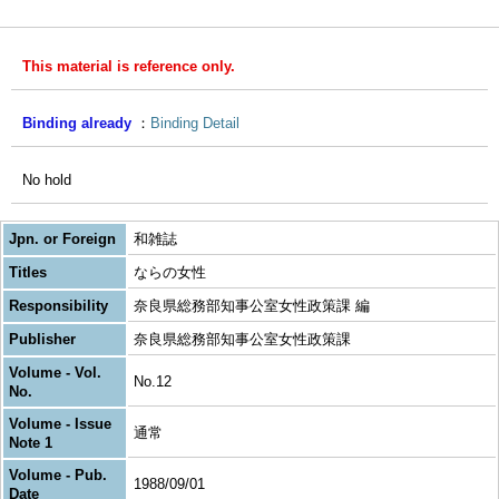
This material is reference only.
Binding already
Binding Detail
No hold
Jpn. or Foreign
和雑誌
Titles
ならの女性
Responsibility
奈良県総務部知事公室女性政策課 編
Publisher
奈良県総務部知事公室女性政策課
Volume - Vol.
No.12
No.
Volume - Issue
通常
Note 1
Volume - Pub.
1988/09/01
Date