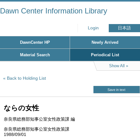
Dawn Center Information Library
Login
日本語
DawnCenter HP
Newly Arrived
Material Search
Periodical List
Show All
Back to Holding List
Save in text
ならの女性
奈良県総務部知事公室女性政策課 編
奈良県総務部知事公室女性政策課
1988/09/01