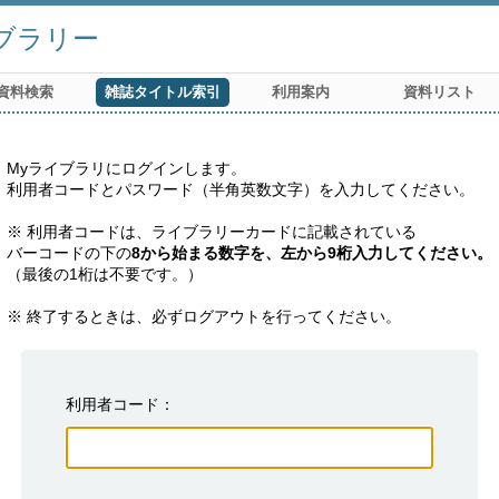
ブラリー
資料検索
雑誌タイトル索引
利用案内
資料リスト
Myライブラリにログインします。

利用者コードとパスワード（半角英数文字）を入力してください。

※ 利用者コードは、ライブラリーカードに記載されている

バーコードの下の
8から始まる数字を、左から9桁入力してください。
（最後の1桁は不要です。）

※ 終了するときは、必ずログアウトを行ってください。
利用者コード