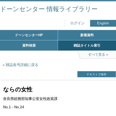
ドーンセンター 情報ライブラリー
ログイン
English
ドーンセンターHP
新着資料
資料検索
雑誌タイトル索引
すべて見る
雑誌各号詳細に戻る
テキストで保存
ならの女性
奈良県総務部知事公室女性政策課
No.1 - No.24