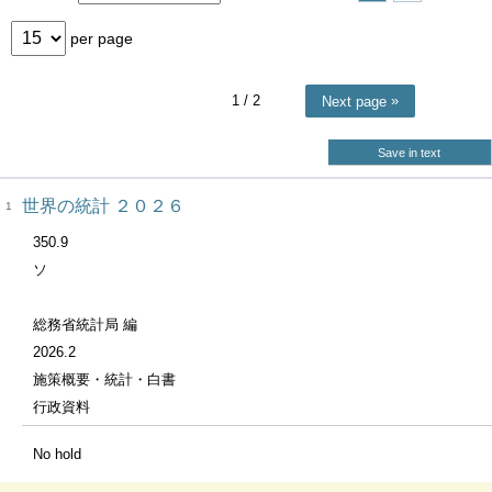
per page
1
/ 2
Next page
Save in text
世界の統計 ２０２６
1
350.9
ソ
総務省統計局 編
2026.2
施策概要・統計・白書
行政資料
No hold