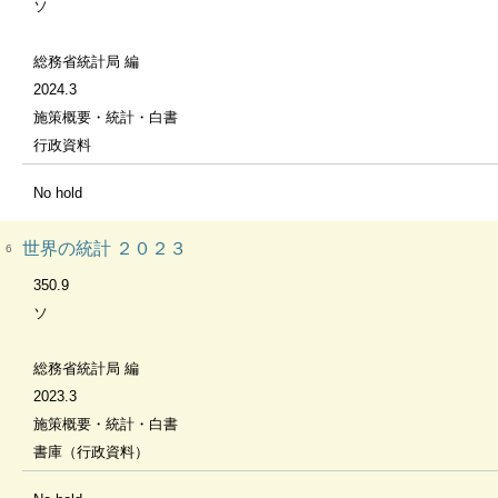
ソ
総務省統計局 編
2024.3
施策概要・統計・白書
行政資料
No hold
世界の統計 ２０２３
6
350.9
ソ
総務省統計局 編
2023.3
施策概要・統計・白書
書庫（行政資料）