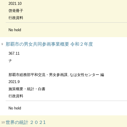
2021.10
啓発冊子
行政資料
No hold
那覇市の男女共同参画事業概要 令和２年度
9
367.11
ナ
那覇市総務部平和交流・男女参画課, なは女性センター 編
2021.9
施策概要・統計・白書
行政資料
No hold
世界の統計 ２０２1
10