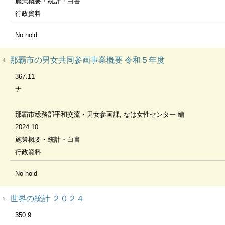
施策概要・統計・白書
行政資料
No hold
那覇市の男女共同参画事業概要 令和５年度
4
367.11
ナ
那覇市総務部平和交流・男女参画課, なは女性センター 編
2024.10
施策概要・統計・白書
行政資料
No hold
世界の統計 ２０２４
5
350.9