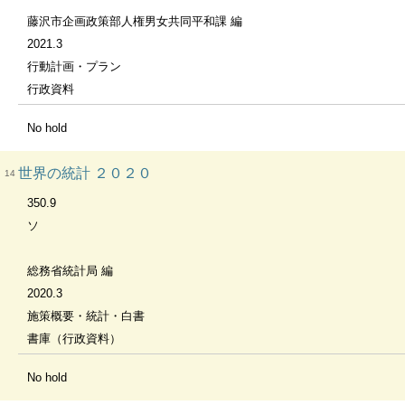
藤沢市企画政策部人権男女共同平和課 編
2021.3
行動計画・プラン
行政資料
No hold
世界の統計 ２０２０
14
350.9
ソ
総務省統計局 編
2020.3
施策概要・統計・白書
書庫（行政資料）
No hold