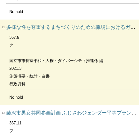
No hold
多様な性を尊重するまちづくりのための職場におけるガイドライン
12
367.9
ク
国立市市長室平和・人権・ダイバーシティ推進係 編
2021.3
施策概要・統計・白書
行政資料
No hold
藤沢市男女共同参画計画 ふじさわジェンダー平等プラン２０３０
13
367.11
フ