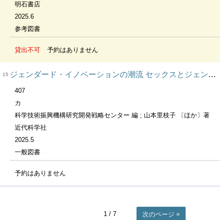
明石書店
2025.6
参考図書
貸出不可
予約はありません
ジェンダード・イノベーションの潮流 セックスとジェンダーを考慮した研究・イノベーション
15
407
カ
科学技術振興機構研究開発戦略センター 編 ; 山本里枝子 〔ほか〕著
近代科学社
2025.5
一般図書
予約はありません
1
/ 7
次のページ