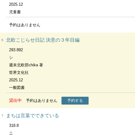
2025.12
児童書
予約はありません
北欧こじらせ日記 決意の３年目編
6
293.892
シ
週末北欧部chika 著
世界文化社
2025.12
一般図書
貸出中
予約はありません
予約する
まちは言葉でできている
7
318.8
ニ