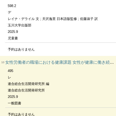
598.2
デ
レイナ・デライル 文 ; 天沢逸里 日本語版監修 ; 佐藤淑子 訳
玉川大学出版部
2025.9
児童書
予約はありません
女性労働者の職場における健康課題 女性が健康に働き続けるための環境整備に関する調査研究報告書 連合総研調査研究報告書 2025年第4号
10
495
レ
連合総合生活開発研究所 編
連合総合生活開発研究所
2025.9
一般図書
予約はありません