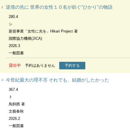
逆境の先に 世界の女性１０名が紡ぐ"ひかり"の物語
2
280.4
シ
新規事業「女性に光を」Hikari Project 著
国際協力機構(JICA)
2026.3
一般図書
貸出中
予約はありません
予約する
今世紀最大の理不尽 それでも、結婚がしたかった
3
367.4
ト
鳥飼茜 著
文藝春秋
2026.2
一般図書