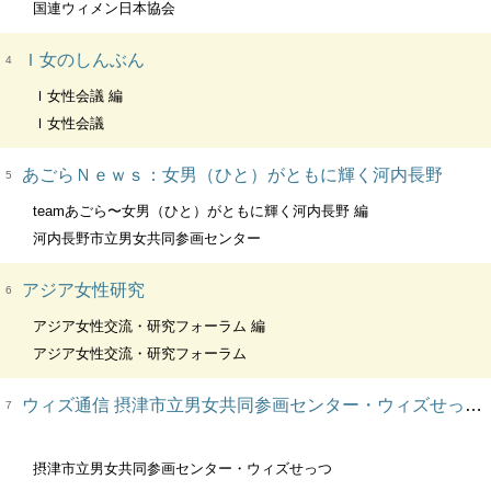
国連ウィメン日本協会
Ｉ女のしんぶん
4
Ｉ女性会議 編
Ｉ女性会議
あごらＮｅｗｓ：女男（ひと）がともに輝く河内長野
5
teamあごら〜女男（ひと）がともに輝く河内長野 編
河内長野市立男女共同参画センター
アジア女性研究
6
アジア女性交流・研究フォーラム 編
アジア女性交流・研究フォーラム
ウィズ通信 摂津市立男女共同参画センター・ウィズせっつ情報誌
7
摂津市立男女共同参画センター・ウィズせっつ