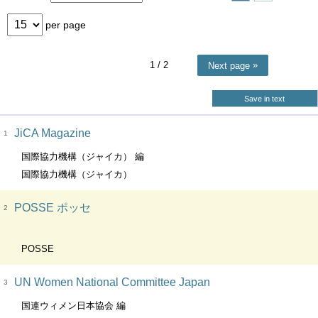
per page
1
/ 2
Next page
Save in text
JiCA Magazine
1
国際協力機構（ジャイカ） 編
国際協力機構（ジャイカ）
POSSE ポッセ
2
POSSE
UN Women National Committee Japan
3
国連ウィメン日本協会 編