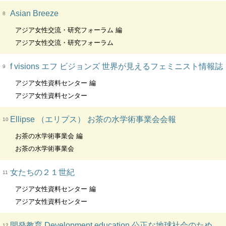
Asian Breeze
8
アジア女性交流・研究フォーラム 編
アジア女性交流・研究フォーラム
f visions エフ ビジョンズ 世界が見えるフェミニスト情報誌
9
アジア女性資料センター 編
アジア女性資料センター
Ellipse （エリプス） お茶の水学術事業会会報
10
お茶の水学術事業会 編
お茶の水学術事業会
女たちの２１世紀
11
アジア女性資料センター 編
アジア女性資料センター
開発教育 Development education 公正な地球社会のための教育
12