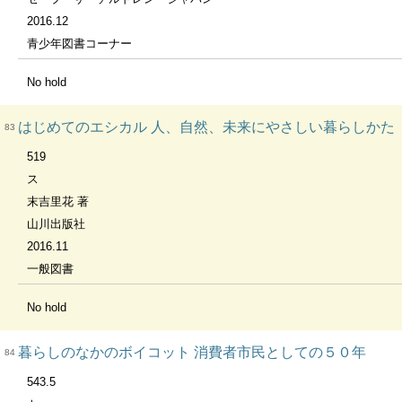
2016.12
青少年図書コーナー
No hold
はじめてのエシカル 人、自然、未来にやさしい暮らしかた
83
519
ス
末吉里花 著
山川出版社
2016.11
一般図書
No hold
暮らしのなかのボイコット 消費者市民としての５０年
84
543.5