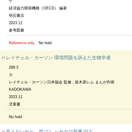
ケ
経済協力開発機構（OECD） 編著
明石書店
2023.12
参考図書
Reference only
No hold
レイチェル・カーソン 環境問題を訴えた生物学者
25
289.3
カ
レイチェル・カーソン日本協会 監修 ; 坂木原レム まんが作画
KADOKAWA
2023.11
児童書
No hold
見えないから、気づく ハヤカワ新書 013
26