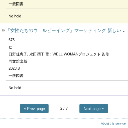
一般図書
No hold
「女性たちのウェルビーイング」マーケティング 新しいビジネスをつくり出す
30
675
ヒ
日野佳恵子, 永田潤子 著 ; WELL WOMANプロジェクト 監修
同文舘出版
2023.8
一般図書
No hold
2
/ 7
Prev. page
Next page
About this service.