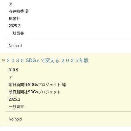
ア
有井晴香 著
風響社
2025.2
一般図書
No hold
２０３０ SDGｓで変える ２０２５年版
10
319.9
ア
朝日新聞社SDGsプロジェクト 編
朝日新聞社SDGsプロジェクト
2025.1
一般図書
No hold