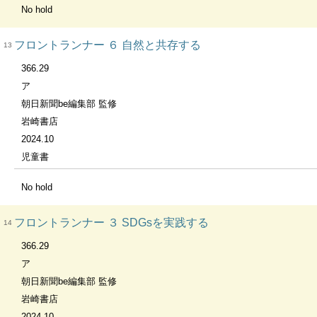
No hold
フロントランナー ６ 自然と共存する
13
366.29
ア
朝日新聞be編集部 監修
岩崎書店
2024.10
児童書
No hold
フロントランナー ３ SDGsを実践する
14
366.29
ア
朝日新聞be編集部 監修
岩崎書店
2024.10