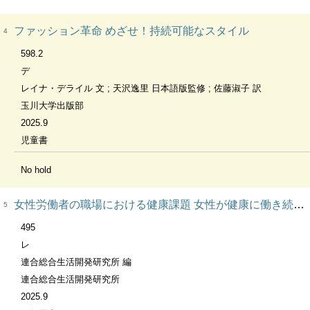
ファッション革命 めざせ！持続可能なスタイル
4
598.2
デ
レイナ・デライル 文 ; 天沢逸里 日本語版監修 ; 佐藤淑子 訳
玉川大学出版部
2025.9
児童書
No hold
女性労働者の職場における健康課題 女性が健康に働き続けるための環境整備に関する調査研究報告書 連合総研調査研究報告書 2025年第4号
5
495
レ
連合総合生活開発研究所 編
連合総合生活開発研究所
2025.9