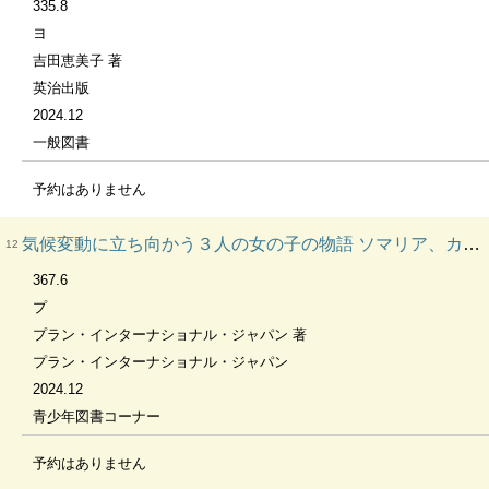
335.8
ヨ
吉田恵美子 著
英治出版
2024.12
一般図書
予約はありません
気候変動に立ち向かう３人の女の子の物語 ソマリア、カンボジア、ペルーより まんがで知る！ジェンダー問題と国際協力
12
367.6
プ
プラン・インターナショナル・ジャパン 著
プラン・インターナショナル・ジャパン
2024.12
青少年図書コーナー
予約はありません