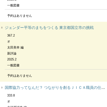
一般図書
予約はありません
ジェンダー平等のまちをつくる 東京都国立市の挑戦
8
367.2
オ
太田美幸 編
新評論
2025.2
一般図書
予約はありません
国際協力ってなんだ？ つながりを創るＪＩＣＡ職員の仕事 ちくまプリマー新書 483
9
333.8
オ