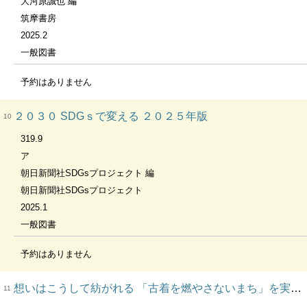
大河原誠也 編
筑摩書房
2025.2
一般図書
予約はありません
２０３０ SDGｓで変える ２０２５年版
10
319.9
ア
朝日新聞社SDGsプロジェクト 編
朝日新聞社SDGsプロジェクト
2025.1
一般図書
予約はありません
想いはこうして紡がれる 「古着を燃やさないまち」を実現した３３年の市民活動を通して伝えたいこと
11