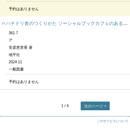
予約はありません
ハチドリ舎のつくりかた ソーシャルブックカフェのある街へ
15
361.7
ア
安彦恵里香 著
地平社
2024.11
一般図書
予約はありません
1
/ 6
次のページ
このサービスについて